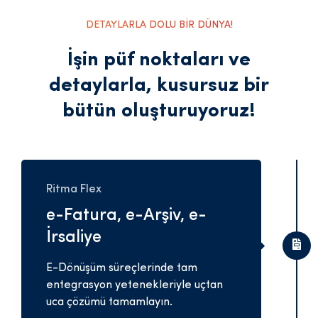
DETAYLARLA DOLU BİR DÜNYA!
İşin püf noktaları ve
detaylarla,
kusursuz bir
bütün oluşturuyoruz!
Ritma Flex
e-Fatura, e-Arşiv, e-
İrsaliye
E-Dönüşüm süreçlerinde tam
entegrasyon yetenekleriyle uçtan
uca çözümü tamamlayın.