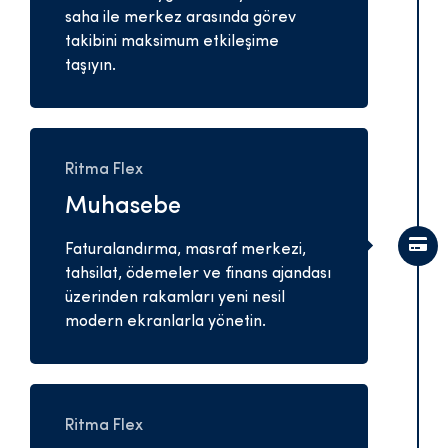
saha ile merkez arasında görev
takibini maksimum etkileşime
taşıyın.
Ritma Flex
Muhasebe
Faturalandırma, masraf merkezi,
tahsilat, ödemeler ve finans ajandası
üzerinden rakamları yeni nesil
modern ekranlarla yönetin.
Ritma Flex