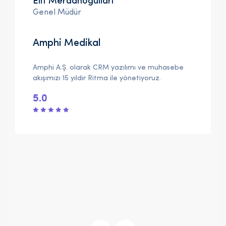
Elif Merdanoğulları
Genel Müdür
Amphi Medikal
Amphi A.Ş. olarak CRM yazılımı ve muhasebe
akışımızı 15 yıldır Ritma ile yönetiyoruz.
5.0