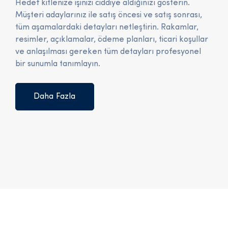
Hedef kitlenize işinizi ciddiye aldığınızı gösterin.
Müşteri adaylarınız ile satış öncesi ve satış sonrası,
tüm aşamalardaki detayları netleştirin. Rakamlar,
resimler, açıklamalar, ödeme planları, ticari koşullar
ve anlaşılması gereken tüm detayları profesyonel
bir sunumla tanımlayın.
Daha Fazla