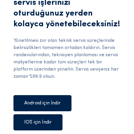
servis işlerinizi
oturduğunuz yerden
kolayca yönetebileceksiniz!
Yönetilmesi zor olan teknik servis süreçlerinde
belirsizlikleri tamamen ortadan kaldırın. Servis
randevularından, teknisyen planlaması ve servis
maliyetlerine kadar tüm süreçleri tek bir
platform üzerinden yönetin. Servis seviyeniz her
zaman %99.9 olsun.
Android için İndir
IOS için İndir