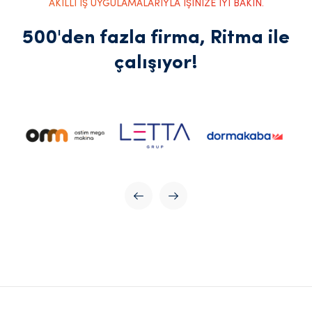
AKILLI İŞ UYGULAMALARIYLA İŞİNİZE İYİ BAKIN.
500'den fazla firma, Ritma ile
çalışıyor!