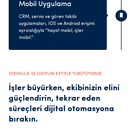
Mobil Uygulama
CRM, servis ve görev takibi
uygulamaları, IOS ve Android erişimi
ayrıcalığıyla ''hayat mobil, işler
mobil.''
VERİMLİLİK VE DİSİPLİNİ KEYİFLE YÜRÜTÜYORUZ.
İşler büyürken, ekibinizin elini
güçlendirin, tekrar eden
süreçleri dijital otomasyona
bırakın.