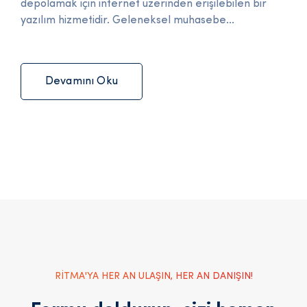
depolamak için internet üzerinden erişilebilen bir
yazılım hizmetidir. Geleneksel muhasebe...
Devamını Oku
RİTMA'YA HER AN ULAŞIN, HER AN DANIŞIN!