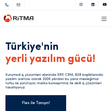
Türkiye'nin
yerli yazılım gücü!
Kurumsal iş çözümleri alanında ERP, CRM, B2B başlıklarında
yazılım üreticisi olarak 2006 yılından bu yana mesleğimizi
tutku ile yürütüyor, marka konseptimiz ile akıllı iş çözümleri
tasarlıyoruz.
Flex ile Tanışın!