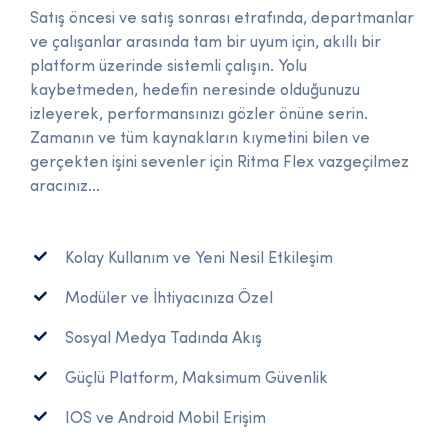
Satış öncesi ve satış sonrası etrafında, departmanlar
ve çalışanlar arasında tam bir uyum için, akıllı bir
platform üzerinde sistemli çalışın. Yolu
kaybetmeden, hedefin neresinde olduğunuzu
izleyerek, performansınızı gözler önüne serin.
Zamanın ve tüm kaynakların kıymetini bilen ve
gerçekten işini sevenler için Ritma Flex vazgeçilmez
aracınız...
Kolay Kullanım ve Yeni Nesil Etkileşim
Modüler ve İhtiyacınıza Özel
Sosyal Medya Tadında Akış
Güçlü Platform, Maksimum Güvenlik
IOS ve Android Mobil Erişim