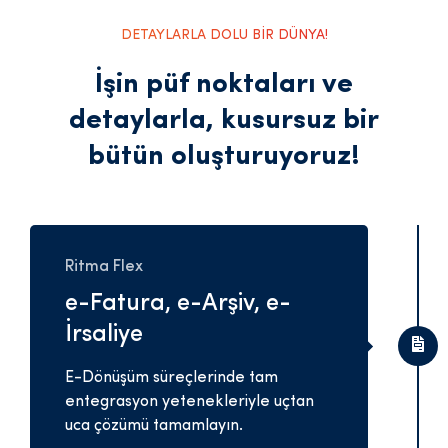
DETAYLARLA DOLU BİR DÜNYA!
İşin püf noktaları ve
detaylarla,
kusursuz bir
bütün oluşturuyoruz!
Ritma Flex
e-Fatura, e-Arşiv, e-
İrsaliye
E-Dönüşüm süreçlerinde tam
entegrasyon yetenekleriyle uçtan
uca çözümü tamamlayın.