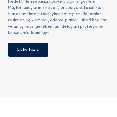
Hedef kitlenize işinizi ciddiye aldığınızı gösterin.
Müşteri adaylarınız ile satış öncesi ve satış sonrası,
tüm aşamalardaki detayları netleştirin. Rakamlar,
resimler, açıklamalar, ödeme planları, ticari koşullar
ve anlaşılması gereken tüm detayları profesyonel
bir sunumla tanımlayın.
Daha Fazla