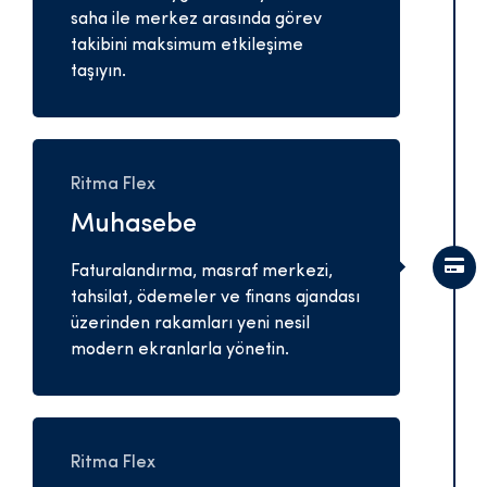
saha ile merkez arasında görev
takibini maksimum etkileşime
taşıyın.
Ritma Flex
Muhasebe
Faturalandırma, masraf merkezi,
tahsilat, ödemeler ve finans ajandası
üzerinden rakamları yeni nesil
modern ekranlarla yönetin.
Ritma Flex