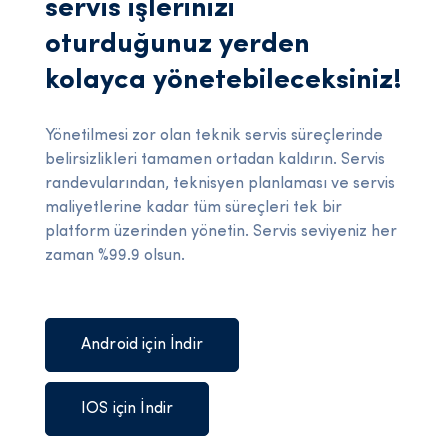
servis işlerinizi
oturduğunuz yerden
kolayca yönetebileceksiniz!
Yönetilmesi zor olan teknik servis süreçlerinde
belirsizlikleri tamamen ortadan kaldırın. Servis
randevularından, teknisyen planlaması ve servis
maliyetlerine kadar tüm süreçleri tek bir
platform üzerinden yönetin. Servis seviyeniz her
zaman %99.9 olsun.
Android için İndir
IOS için İndir