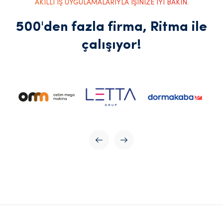
AKILLI İŞ UYGULAMALARIYLA İŞİNİZE İYİ BAKIN.
500'den fazla firma, Ritma ile
çalışıyor!