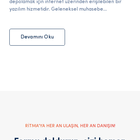
depolamak için internet üzerinden erişilebilen bir
yazılım hizmetidir. Geleneksel muhasebe...
Devamını Oku
RİTMA'YA HER AN ULAŞIN, HER AN DANIŞIN!