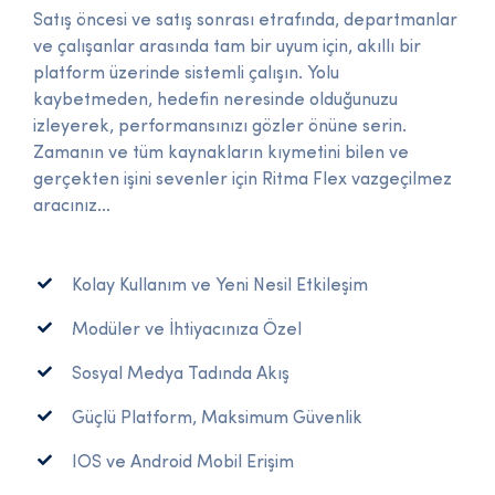
Satış öncesi ve satış sonrası etrafında, departmanlar
ve çalışanlar arasında tam bir uyum için, akıllı bir
platform üzerinde sistemli çalışın. Yolu
kaybetmeden, hedefin neresinde olduğunuzu
izleyerek, performansınızı gözler önüne serin.
Zamanın ve tüm kaynakların kıymetini bilen ve
gerçekten işini sevenler için Ritma Flex vazgeçilmez
aracınız...
Kolay Kullanım ve Yeni Nesil Etkileşim
Modüler ve İhtiyacınıza Özel
Sosyal Medya Tadında Akış
Güçlü Platform, Maksimum Güvenlik
IOS ve Android Mobil Erişim