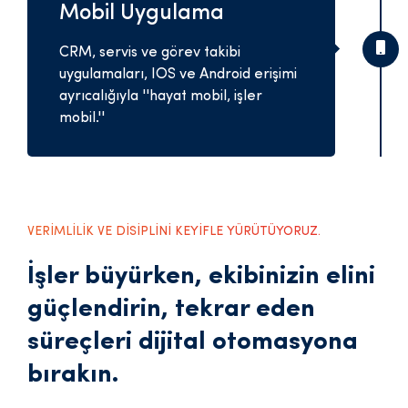
Mobil Uygulama
CRM, servis ve görev takibi
uygulamaları, IOS ve Android erişimi
ayrıcalığıyla ''hayat mobil, işler
mobil.''
VERİMLİLİK VE DİSİPLİNİ KEYİFLE YÜRÜTÜYORUZ.
İşler büyürken, ekibinizin elini
güçlendirin, tekrar eden
süreçleri dijital otomasyona
bırakın.