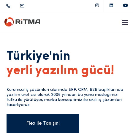
Türkiye'nin
yerli yazılım gücü!
Kurumsal iş çözümleri alanında ERP, CRM, B2B başlıklarında
yazılım üreticisi olarak 2006 yılından bu yana mesleğimizi
tutku ile yürütüyor, marka konseptimiz ile akıllı iş çözümleri
tasarlıyoruz.
Flex ile Tanışın!