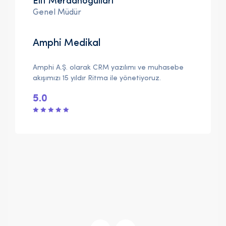
Elif Merdanoğulları
Genel Müdür
Amphi Medikal
Amphi A.Ş. olarak CRM yazılımı ve muhasebe
akışımızı 15 yıldır Ritma ile yönetiyoruz.
5.0