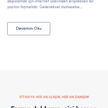
depolamak için internet üzerinden erişilebilen bir
yazılım hizmetidir. Geleneksel muhasebe...
Devamını Oku
RİTMA'YA HER AN ULAŞIN, HER AN DANIŞIN!