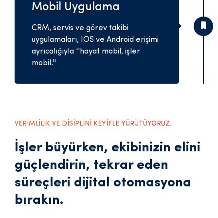
Mobil Uygulama
CRM, servis ve görev takibi
uygulamaları, IOS ve Android erişimi
ayrıcalığıyla ''hayat mobil, işler
mobil.''
VERİMLİLİK VE DİSİPLİNİ KEYİFLE YÜRÜTÜYORUZ.
İşler büyürken, ekibinizin elini
güçlendirin, tekrar eden
süreçleri dijital otomasyona
bırakın.