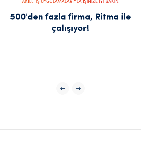
AKILLI İŞ UYGULAMALARIYLA İŞİNİZE İYİ BAKIN.
500'den fazla firma, Ritma ile
çalışıyor!