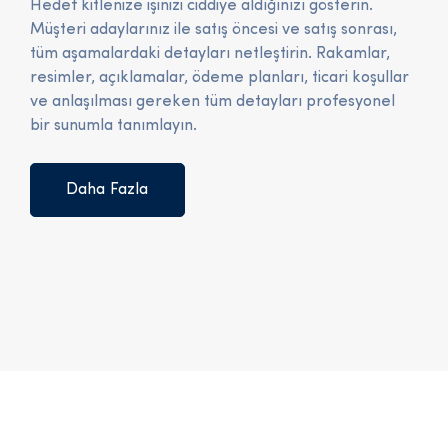
Hedef kitlenize işinizi ciddiye aldığınızı gösterin.
Müşteri adaylarınız ile satış öncesi ve satış sonrası,
tüm aşamalardaki detayları netleştirin. Rakamlar,
resimler, açıklamalar, ödeme planları, ticari koşullar
ve anlaşılması gereken tüm detayları profesyonel
bir sunumla tanımlayın.
Daha Fazla