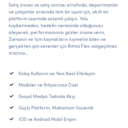
Satış öncesi ve satış sonrası etrafında, departmanlar
ve çalışanlar arasında tam bir uyum için, akıllı bir
platform üzerinde sistemli çalışın. Yolu
kaybetmeden, hedefin neresinde olduğunuzu
izleyerek, performansınızı gözler önüne serin.
Zamanın ve tüm kaynakların kıymetini bilen ve
gerçekten işini sevenler için Ritma Flex vazgeçilmez
aracınız...
Kolay Kullanım ve Yeni Nesil Etkileşim
Modüler ve İhtiyacınıza Özel
Sosyal Medya Tadında Akış
Güçlü Platform, Maksimum Güvenlik
IOS ve Android Mobil Erişim