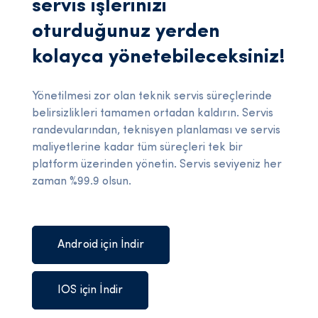
servis işlerinizi
oturduğunuz yerden
kolayca yönetebileceksiniz!
Yönetilmesi zor olan teknik servis süreçlerinde
belirsizlikleri tamamen ortadan kaldırın. Servis
randevularından, teknisyen planlaması ve servis
maliyetlerine kadar tüm süreçleri tek bir
platform üzerinden yönetin. Servis seviyeniz her
zaman %99.9 olsun.
Android için İndir
IOS için İndir