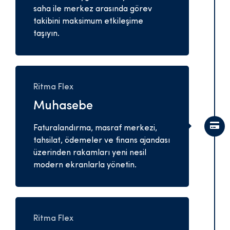
saha ile merkez arasında görev
takibini maksimum etkileşime
taşıyın.
Ritma Flex
Muhasebe
Faturalandırma, masraf merkezi,
tahsilat, ödemeler ve finans ajandası
üzerinden rakamları yeni nesil
modern ekranlarla yönetin.
Ritma Flex