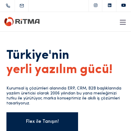
Türkiye'nin
yerli yazılım gücü!
Kurumsal iş çözümleri alanında ERP, CRM, B2B başlıklarında
yazılım üreticisi olarak 2006 yılından bu yana mesleğimizi
tutku ile yürütüyor, marka konseptimiz ile akıllı iş çözümleri
tasarlıyoruz.
Flex ile Tanışın!