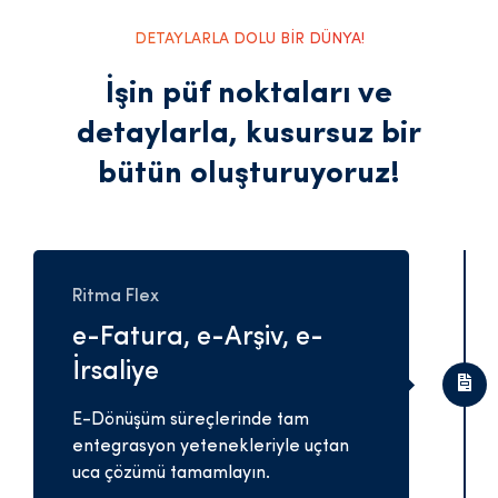
DETAYLARLA DOLU BİR DÜNYA!
İşin püf noktaları ve
detaylarla,
kusursuz bir
bütün oluşturuyoruz!
Ritma Flex
e-Fatura, e-Arşiv, e-
İrsaliye
E-Dönüşüm süreçlerinde tam
entegrasyon yetenekleriyle uçtan
uca çözümü tamamlayın.