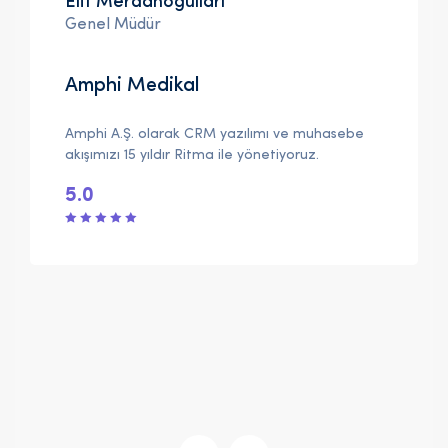
Elif Merdanoğulları
Genel Müdür
Amphi Medikal
Amphi A.Ş. olarak CRM yazılımı ve muhasebe
akışımızı 15 yıldır Ritma ile yönetiyoruz.
5.0