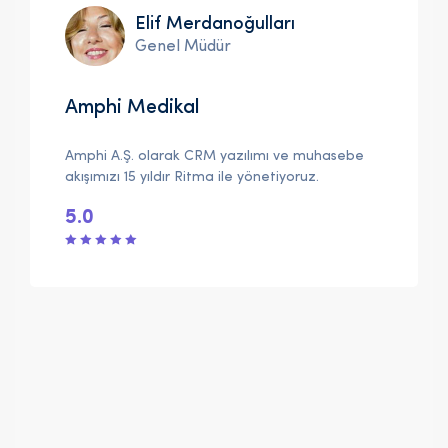
Elif Merdanoğulları
Genel Müdür
Amphi Medikal
Amphi A.Ş. olarak CRM yazılımı ve muhasebe
akışımızı 15 yıldır Ritma ile yönetiyoruz.
5.0