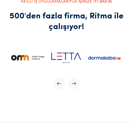
AKILLI İŞ UYGULAMALARIYLA İŞİNİZE İYİ BAKIN.
500'den fazla firma, Ritma ile
çalışıyor!