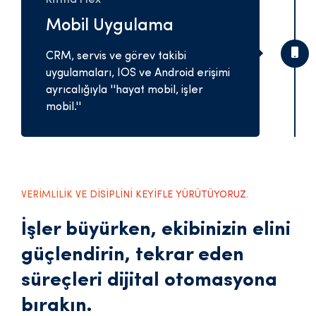
Mobil Uygulama
CRM, servis ve görev takibi
uygulamaları, IOS ve Android erişimi
ayrıcalığıyla ''hayat mobil, işler
mobil.''
VERİMLİLİK VE DİSİPLİNİ KEYİFLE YÜRÜTÜYORUZ.
İşler büyürken, ekibinizin elini
güçlendirin, tekrar eden
süreçleri dijital otomasyona
bırakın.