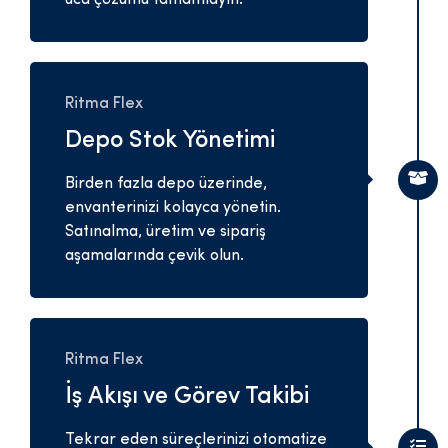
Ritma Flex
Depo Stok Yönetimi
Birden fazla depo üzerinde,
envanterinizi kolayca yönetin.
Satınalma, üretim ve sipariş
aşamalarında çevik olun.
Ritma Flex
İş Akışı ve Görev Takibi
Tekrar eden süreçlerinizi otomatize