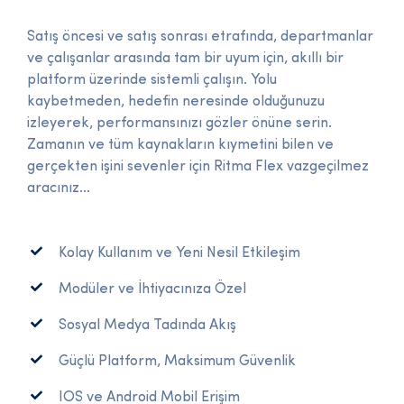
Satış öncesi ve satış sonrası etrafında, departmanlar
ve çalışanlar arasında tam bir uyum için, akıllı bir
platform üzerinde sistemli çalışın. Yolu
kaybetmeden, hedefin neresinde olduğunuzu
izleyerek, performansınızı gözler önüne serin.
Zamanın ve tüm kaynakların kıymetini bilen ve
gerçekten işini sevenler için Ritma Flex vazgeçilmez
aracınız...
Kolay Kullanım ve Yeni Nesil Etkileşim
Modüler ve İhtiyacınıza Özel
Sosyal Medya Tadında Akış
Güçlü Platform, Maksimum Güvenlik
IOS ve Android Mobil Erişim