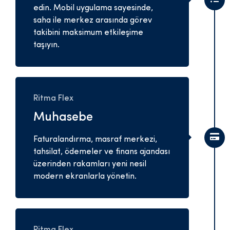
edin. Mobil uygulama sayesinde,
saha ile merkez arasında görev
takibini maksimum etkileşime
taşıyın.
Ritma Flex
Muhasebe
Faturalandırma, masraf merkezi,
tahsilat, ödemeler ve finans ajandası
üzerinden rakamları yeni nesil
modern ekranlarla yönetin.
Ritma Flex