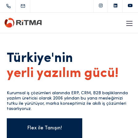
Türkiye'nin
yerli yazılım gücü!
Kurumsal iş çözümleri alanında ERP, CRM, B2B başlıklarında
yazılım üreticisi olarak 2006 yılından bu yana mesleğimizi
tutku ile yürütüyor, marka konseptimiz ile akıllı iş çözümleri
tasarlıyoruz.
Flex ile Tanışın!