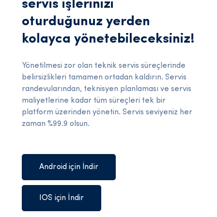
servis işlerinizi
oturduğunuz yerden
kolayca yönetebileceksiniz!
Yönetilmesi zor olan teknik servis süreçlerinde
belirsizlikleri tamamen ortadan kaldırın. Servis
randevularından, teknisyen planlaması ve servis
maliyetlerine kadar tüm süreçleri tek bir
platform üzerinden yönetin. Servis seviyeniz her
zaman %99.9 olsun.
Android için İndir
IOS için İndir