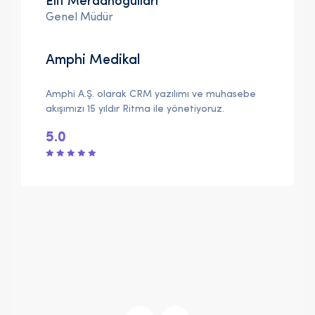
Elif Merdanoğulları
Genel Müdür
Amphi Medikal
Amphi A.Ş. olarak CRM yazılımı ve muhasebe
akışımızı 15 yıldır Ritma ile yönetiyoruz.
5.0