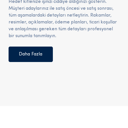
Hedef kitlenize işinizi ciddiye aldığınızı gösterin.
Müşteri adaylarınız ile satış öncesi ve satış sonrası,
tüm aşamalardaki detayları netleştirin. Rakamlar,
resimler, açıklamalar, ödeme planları, ticari koşullar
ve anlaşılması gereken tüm detayları profesyonel
bir sunumla tanımlayın.
Daha Fazla