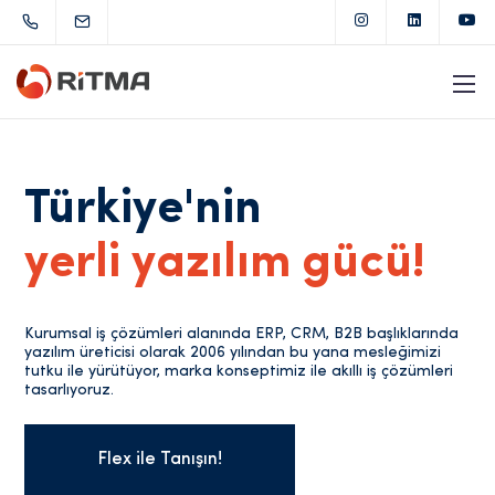
Türkiye'nin
yerli yazılım gücü!
Kurumsal iş çözümleri alanında ERP, CRM, B2B başlıklarında
yazılım üreticisi olarak 2006 yılından bu yana mesleğimizi
tutku ile yürütüyor, marka konseptimiz ile akıllı iş çözümleri
tasarlıyoruz.
Flex ile Tanışın!