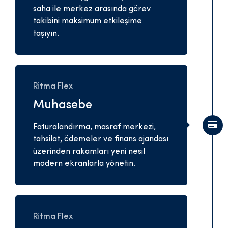
saha ile merkez arasında görev
takibini maksimum etkileşime
taşıyın.
Ritma Flex
Muhasebe
Faturalandırma, masraf merkezi,
tahsilat, ödemeler ve finans ajandası
üzerinden rakamları yeni nesil
modern ekranlarla yönetin.
Ritma Flex