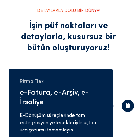
DETAYLARLA DOLU BİR DÜNYA!
İşin püf noktaları ve
detaylarla,
kusursuz bir
bütün oluşturuyoruz!
Ritma Flex
e-Fatura, e-Arşiv, e-
İrsaliye
E-Dönüşüm süreçlerinde tam
entegrasyon yetenekleriyle uçtan
uca çözümü tamamlayın.