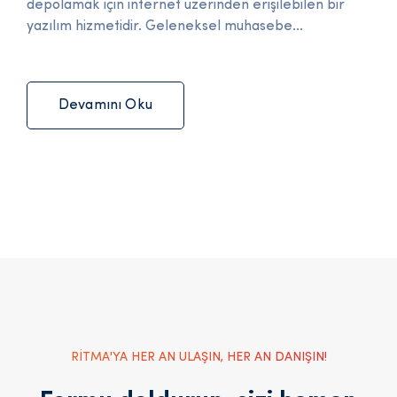
depolamak için internet üzerinden erişilebilen bir
yazılım hizmetidir. Geleneksel muhasebe...
Devamını Oku
RİTMA'YA HER AN ULAŞIN, HER AN DANIŞIN!