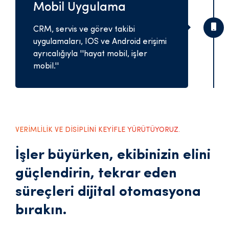
Mobil Uygulama
CRM, servis ve görev takibi
uygulamaları, IOS ve Android erişimi
ayrıcalığıyla ''hayat mobil, işler
mobil.''
VERİMLİLİK VE DİSİPLİNİ KEYİFLE YÜRÜTÜYORUZ.
İşler büyürken, ekibinizin elini
güçlendirin, tekrar eden
süreçleri dijital otomasyona
bırakın.