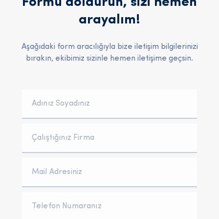
Formu doldurun, sizi hemen
arayalım!
Aşağıdaki form aracılığıyla bize iletişim bilgilerinizi
bırakın, ekibimiz sizinle hemen iletişime geçsin.