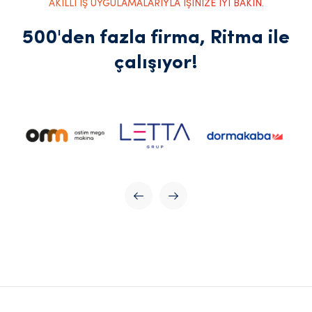
AKILLI İŞ UYGULAMALARIYLA İŞİNİZE İYİ BAKIN.
500'den fazla firma, Ritma ile
çalışıyor!