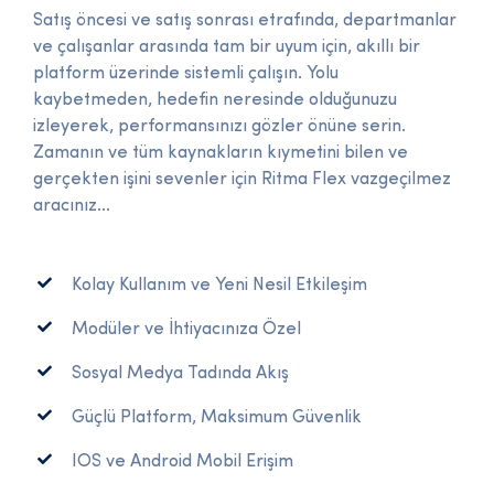
Satış öncesi ve satış sonrası etrafında, departmanlar
ve çalışanlar arasında tam bir uyum için, akıllı bir
platform üzerinde sistemli çalışın. Yolu
kaybetmeden, hedefin neresinde olduğunuzu
izleyerek, performansınızı gözler önüne serin.
Zamanın ve tüm kaynakların kıymetini bilen ve
gerçekten işini sevenler için Ritma Flex vazgeçilmez
aracınız...
Kolay Kullanım ve Yeni Nesil Etkileşim
Modüler ve İhtiyacınıza Özel
Sosyal Medya Tadında Akış
Güçlü Platform, Maksimum Güvenlik
IOS ve Android Mobil Erişim