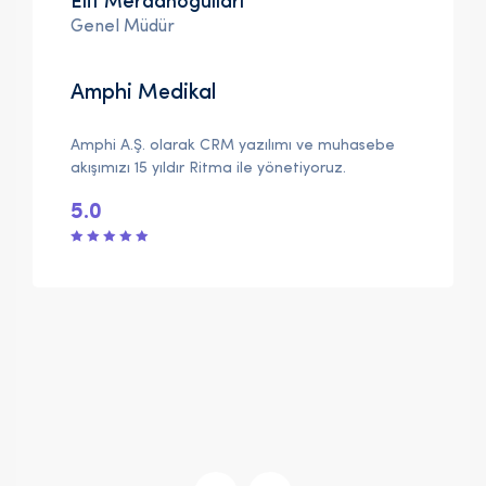
Elif Merdanoğulları
Genel Müdür
Amphi Medikal
Amphi A.Ş. olarak CRM yazılımı ve muhasebe
akışımızı 15 yıldır Ritma ile yönetiyoruz.
5.0