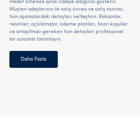
Hedef kitlenize işinizi ciddiye aldığınızı gösterin.
Müşteri adaylarınız ile satış öncesi ve satış sonrası,
tüm aşamalardaki detayları netleştirin. Rakamlar,
resimler, açıklamalar, ödeme planları, ticari koşullar
ve anlaşılması gereken tüm detayları profesyonel
bir sunumla tanımlayın.
Daha Fazla