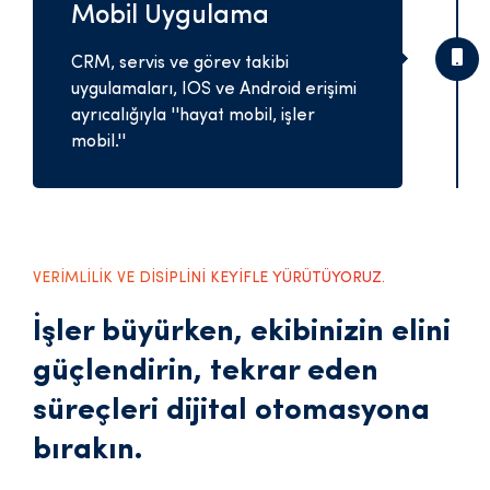
Mobil Uygulama
CRM, servis ve görev takibi
uygulamaları, IOS ve Android erişimi
ayrıcalığıyla ''hayat mobil, işler
mobil.''
VERİMLİLİK VE DİSİPLİNİ KEYİFLE YÜRÜTÜYORUZ.
İşler büyürken, ekibinizin elini
güçlendirin, tekrar eden
süreçleri dijital otomasyona
bırakın.