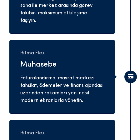
saha ile merkez arasında görev
takibini maksimum etkileşime
taşıyın.
Ritma Flex
Muhasebe
Faturalandırma, masraf merkezi,
tahsilat, ödemeler ve finans ajandası
üzerinden rakamları yeni nesil
modern ekranlarla yönetin.
Ritma Flex