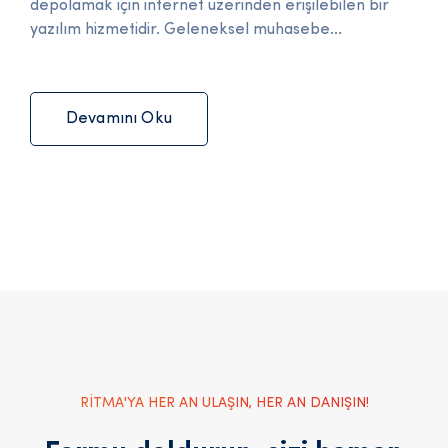
depolamak için internet üzerinden erişilebilen bir
yazılım hizmetidir. Geleneksel muhasebe...
Devamını Oku
RİTMA'YA HER AN ULAŞIN, HER AN DANIŞIN!