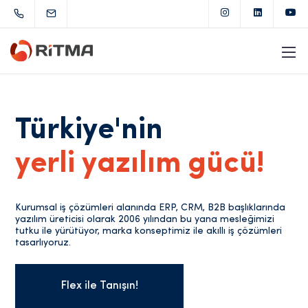
Türkiye'nin
yerli yazılım gücü!
Kurumsal iş çözümleri alanında ERP, CRM, B2B başlıklarında
yazılım üreticisi olarak 2006 yılından bu yana mesleğimizi
tutku ile yürütüyor, marka konseptimiz ile akıllı iş çözümleri
tasarlıyoruz.
Flex ile Tanışın!