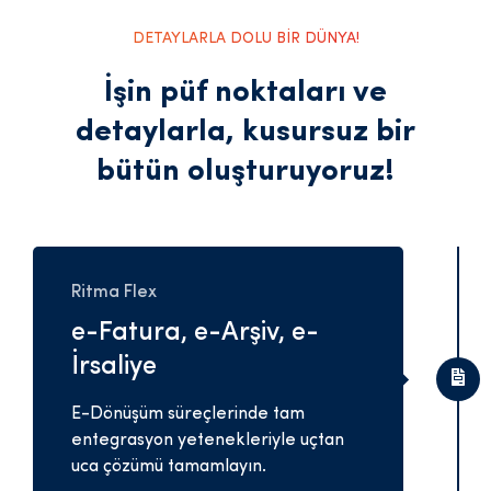
DETAYLARLA DOLU BİR DÜNYA!
İşin püf noktaları ve
detaylarla,
kusursuz bir
bütün oluşturuyoruz!
Ritma Flex
e-Fatura, e-Arşiv, e-
İrsaliye
E-Dönüşüm süreçlerinde tam
entegrasyon yetenekleriyle uçtan
uca çözümü tamamlayın.