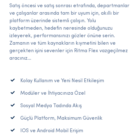
Satış öncesi ve satış sonrası etrafında, departmanlar
ve çalışanlar arasında tam bir uyum için, akıllı bir
platform üzerinde sistemli çalışın. Yolu
kaybetmeden, hedefin neresinde olduğunuzu
izleyerek, performansınızı gözler önüne serin.
Zamanın ve tüm kaynakların kıymetini bilen ve
gerçekten işini sevenler için Ritma Flex vazgeçilmez
aracınız...
Kolay Kullanım ve Yeni Nesil Etkileşim
Modüler ve İhtiyacınıza Özel
Sosyal Medya Tadında Akış
Güçlü Platform, Maksimum Güvenlik
IOS ve Android Mobil Erişim