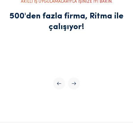
AKILLI İŞ UYGULAMALARIYLA İŞİNİZE İYİ BAKIN.
500'den fazla firma, Ritma ile
çalışıyor!