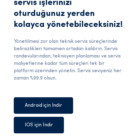
servis işlerinizi
oturduğunuz yerden
kolayca yönetebileceksiniz!
Yönetilmesi zor olan teknik servis süreçlerinde
belirsizlikleri tamamen ortadan kaldırın. Servis
randevularından, teknisyen planlaması ve servis
maliyetlerine kadar tüm süreçleri tek bir
platform üzerinden yönetin. Servis seviyeniz her
zaman %99.9 olsun.
Android için İndir
IOS için İndir